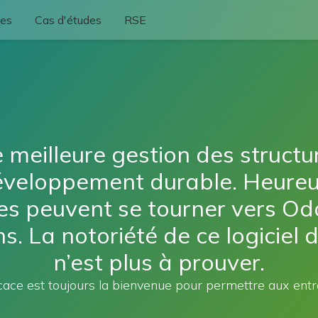
ses
Cas d'études
RSE
 meilleure gestion des structur
eloppement durable. Heureus
es peuvent se tourner vers Od
s. La notoriété de ce logiciel
n’est plus à prouver.
ace est toujours la bienvenue pour permettre aux entre