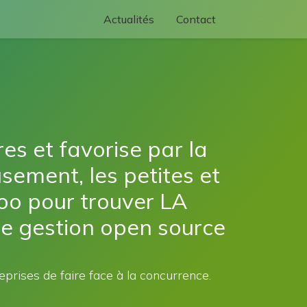
Actualités
Contact
es et favorise par la
ement, les petites et
oo pour trouver LA
 de gestion open source
prises de faire face à la concurrence.