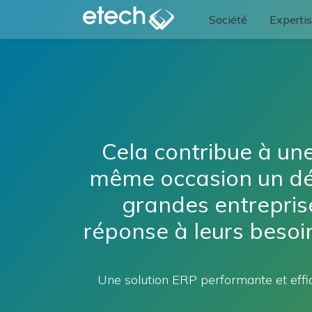
Société
Experti
Cela contribue à une
même occasion un dév
grandes entrepris
réponse à leurs besoin
Une solution ERP performante et effic