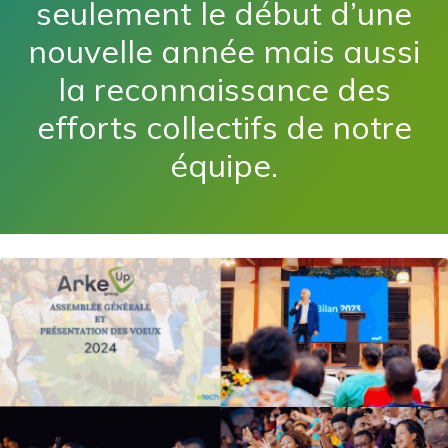
seulement le début d’une
nouvelle année mais aussi
la reconnaissance des
efforts collectifs de notre
équipe.